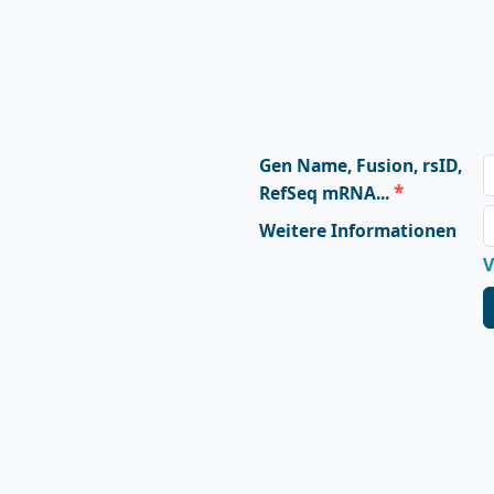
Gen Name, Fusion, rsID,
*
RefSeq mRNA...
Weitere Informationen
V