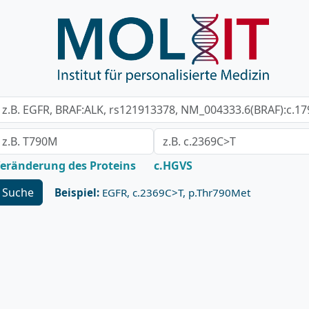
eränderung des Proteins
c.HGVS
Suche
Beispiel:
EGFR, c.2369C>T, p.Thr790Met